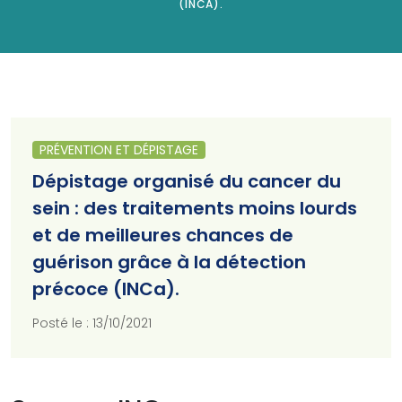
(INCA).
PRÉVENTION ET DÉPISTAGE
Dépistage organisé du cancer du
sein : des traitements moins lourds
et de meilleures chances de
guérison grâce à la détection
précoce (INCa).
Posté le : 13/10/2021