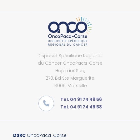
Dispositif Spécifique Régional
du Cancer OncoPaca-Corse
Hôpitaux Sud,
270, Bd Ste Marguerite
13009, Marseille
Tel. 04 91 74 49 56
Tel. 04 91 74 49 58
DSRC
OncoPaca-Corse