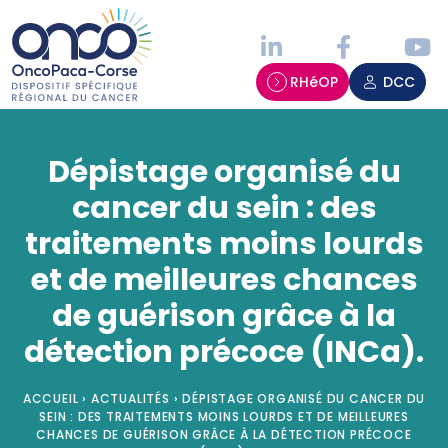
Panneau de gestion des cookies
RHéOP
DCC
Dépistage organisé du
cancer du sein : des
traitements moins lourds
et de meilleures chances
de guérison grâce à la
détection précoce (INCa).
ACCUEIL
›
ACTUALITÉS
›
DÉPISTAGE ORGANISÉ DU CANCER DU
SEIN : DES TRAITEMENTS MOINS LOURDS ET DE MEILLEURES
CHANCES DE GUÉRISON GRÂCE À LA DÉTECTION PRÉCOCE