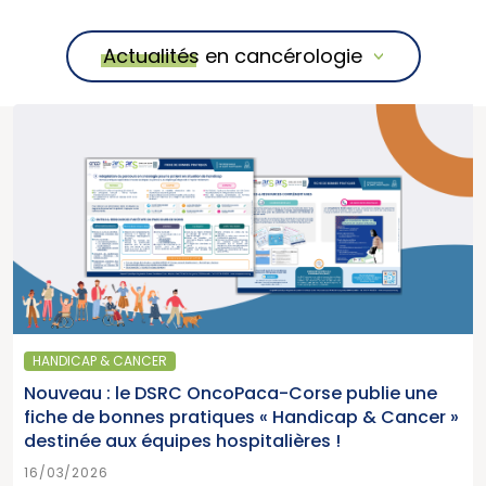
Actualités en cancérologie
HANDICAP & CANCER
Nouveau : le DSRC OncoPaca-Corse publie une
fiche de bonnes pratiques « Handicap & Cancer »
destinée aux équipes hospitalières !
16/03/2026