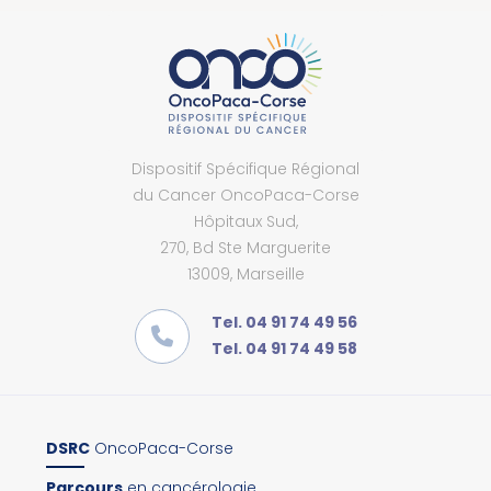
Dispositif Spécifique Régional
du Cancer OncoPaca-Corse
Hôpitaux Sud,
270, Bd Ste Marguerite
13009, Marseille
Tel. 04 91 74 49 56
Tel. 04 91 74 49 58
DSRC
OncoPaca-Corse
Parcours
en cancérologie