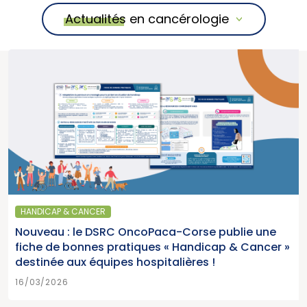
Actualités en cancérologie
HANDICAP & CANCER
Nouveau : le DSRC OncoPaca-Corse publie une
fiche de bonnes pratiques « Handicap & Cancer »
destinée aux équipes hospitalières !
16/03/2026