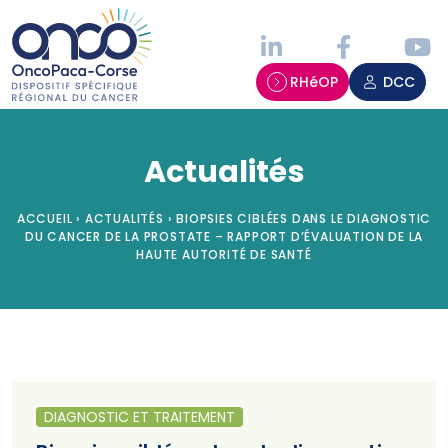
Panneau de gestion des cookies
RHéOP
DCC
Actualités
ACCUEIL
›
ACTUALITÉS
›
BIOPSIES CIBLÉES DANS LE DIAGNOSTIC
DU CANCER DE LA PROSTATE – RAPPORT D’ÉVALUATION DE LA
HAUTE AUTORITÉ DE SANTÉ
DIAGNOSTIC ET TRAITEMENT