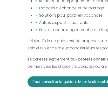
Relais et accompagnement à l’extéri
Espaces d’échange et de partage
Solutions pour partir en vacances
Autres dispositifs existants
Suivi et accompagnement sur le lon
L’objectif de ce guide est de proposer une
soin d’eux et de mieux concilier leurs respo
Il s’adresse également aux
professionnels 
derniers vers les dispositifs adaptés ou à s’
Pour consulter le guide, rdv sur le site sol