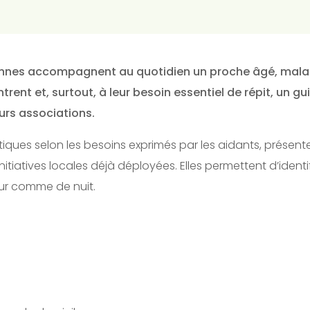
ersonnes accompagnent au quotidien un proche âgé, mala
ntrent et, surtout, à leur besoin essentiel de répit, un
urs associations.
ques selon les besoins exprimés par les aidants, présente
initiatives locales déjà déployées. Elles permettent d’ident
our comme de nuit.