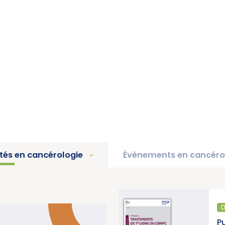
ités en cancérologie
Évènements en cancéro
DIAGNOSTIC ET TRAITEMENT
Publication d’un thésaurus sur les