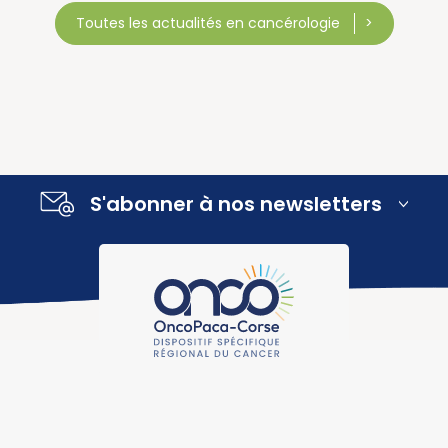
Toutes les actualités en cancérologie
S'abonner à nos newsletters