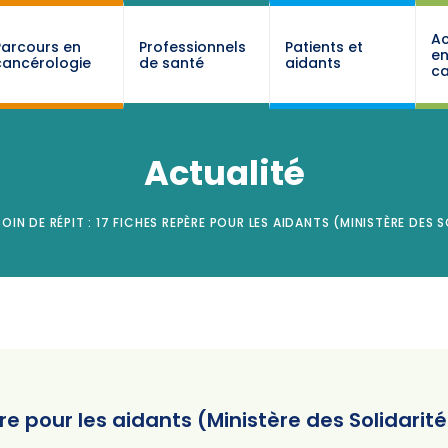
Ac
Parcours en
Professionnels
Patients et
e
cancérologie
de santé
aidants
ca
Actualité
OIN DE RÉPIT : 17 FICHES REPÈRE POUR LES AIDANTS (MINISTÈRE DES S
ère pour les aidants (Ministère des Solidarit