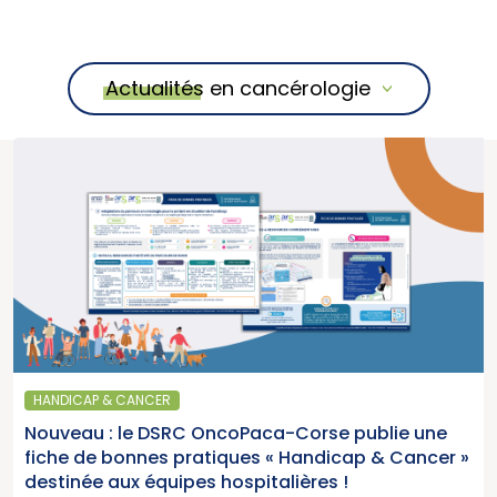
Actualités en cancérologie
HANDICAP & CANCER
Nouveau : le DSRC OncoPaca-Corse publie une
fiche de bonnes pratiques « Handicap & Cancer »
destinée aux équipes hospitalières !