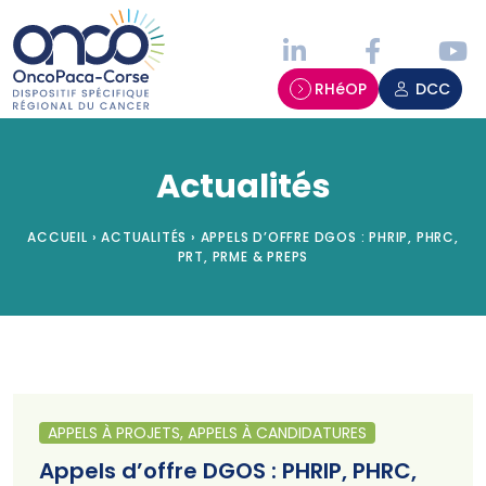
Panneau de gestion des cookies
RHéOP
DCC
Actualités
ACCUEIL
›
ACTUALITÉS
›
APPELS D’OFFRE DGOS : PHRIP, PHRC,
PRT, PRME & PREPS
APPELS À PROJETS, APPELS À CANDIDATURES
Appels d’offre DGOS : PHRIP, PHRC,