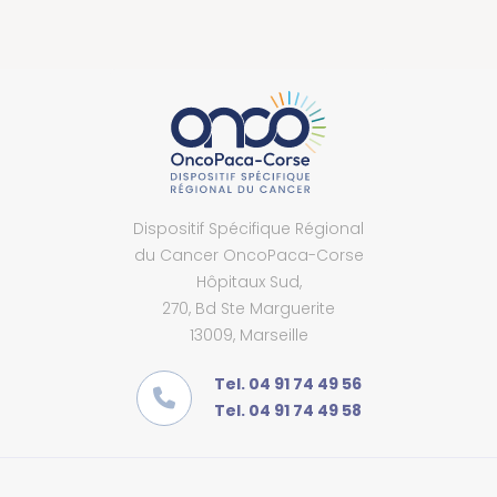
Dispositif Spécifique Régional
du Cancer OncoPaca-Corse
Hôpitaux Sud,
270, Bd Ste Marguerite
13009, Marseille
Tel. 04 91 74 49 56
Tel. 04 91 74 49 58