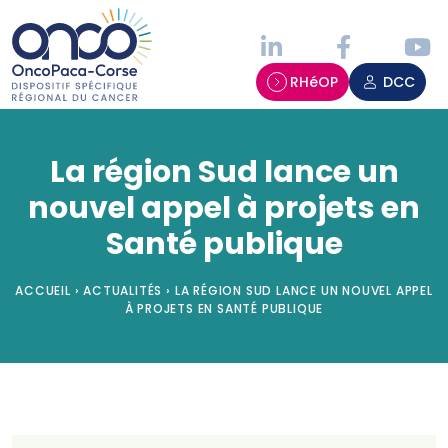
Panneau de gestion des cookies
RHéOP
DCC
La région Sud lance un
nouvel appel à projets en
Santé publique
ACCUEIL
›
ACTUALITÉS
›
LA RÉGION SUD LANCE UN NOUVEL APPEL
À PROJETS EN SANTÉ PUBLIQUE