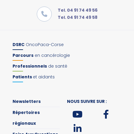
Tel. 04 91 74 49 56
Tel. 04 91 74 49 58
DSRC
OncoPaca-Corse
Parcours
en cancérologie
Professionnels
de santé
Patients
et aidants
Newsletters
NOUS SUIVRE SUR :
Répertoires
régionaux