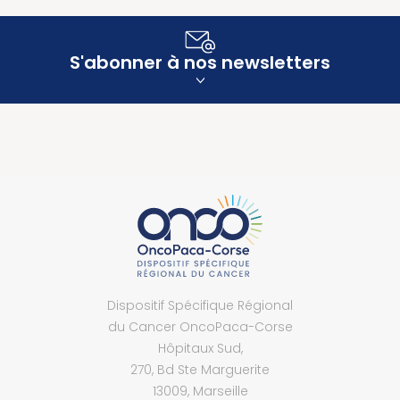
S'abonner à nos newsletters
Dispositif Spécifique Régional
du Cancer OncoPaca-Corse
Hôpitaux Sud,
270, Bd Ste Marguerite
13009, Marseille