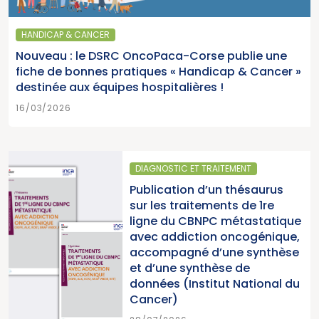
HANDICAP & CANCER
Nouveau : le DSRC OncoPaca-Corse publie une
fiche de bonnes pratiques « Handicap & Cancer »
destinée aux équipes hospitalières !
16/03/2026
DIAGNOSTIC ET TRAITEMENT
Publication d’un thésaurus
sur les traitements de 1re
ligne du CBNPC métastatique
avec addiction oncogénique,
accompagné d’une synthèse
et d’une synthèse de
données (Institut National du
Cancer)