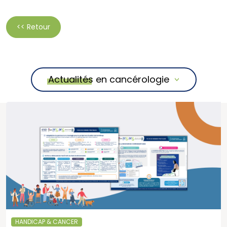
<< Retour
Actualités en cancérologie
HANDICAP & CANCER