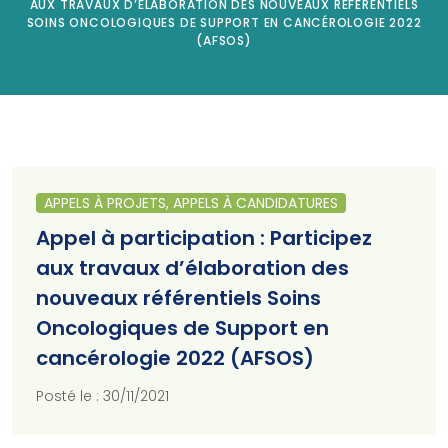
AUX TRAVAUX D’ÉLABORATION DES NOUVEAUX RÉFÉRENTIELS
SOINS ONCOLOGIQUES DE SUPPORT EN CANCÉROLOGIE 2022
(AFSOS)
APPELS À PROJETS, APPELS À CANDIDATURES
Appel à participation : Participez
aux travaux d’élaboration des
nouveaux référentiels Soins
Oncologiques de Support en
cancérologie 2022 (AFSOS)
Posté le : 30/11/2021