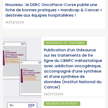
Nouveau : le DSRC OncoPaca-Corse publie une
fiche de bonnes pratiques « Handicap & Cancer »
destinée aux équipes hospitalières !
16/03/2026
DIAGNOSTIC ET TRAITEMENT
Publication d’un thésaurus
sur les traitements de 1re
ligne du CBNPC métastatique
avec addiction oncogénique,
accompagné d’une synthèse
et d’une synthèse de
données (Institut National du
Cancer)
28/07/2026
INFORMATION PATIENTS