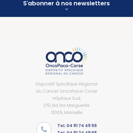
S'abonner à nos newsletters
Dispositif Spécifique Régional
du Cancer OncoPaca-Corse
Hôpitaux Sud,
270, Bd Ste Marguerite
13009, Marseille
Tel. 04 91 74 49 56
Tel. 04 91 74 49 58