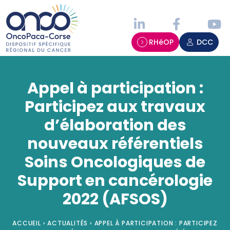
Panneau de gestion des cookies
RHéOP
DCC
Appel à participation :
Participez aux travaux
d’élaboration des
nouveaux référentiels
Soins Oncologiques de
Support en cancérologie
2022 (AFSOS)
ACCUEIL
›
ACTUALITÉS
›
APPEL À PARTICIPATION : PARTICIPEZ