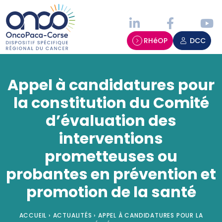
Panneau de gestion des cookies
RHéOP
DCC
Appel à candidatures pour
la constitution du Comité
d’évaluation des
interventions
prometteuses ou
probantes en prévention et
promotion de la santé
ACCUEIL
›
ACTUALITÉS
›
APPEL À CANDIDATURES POUR LA