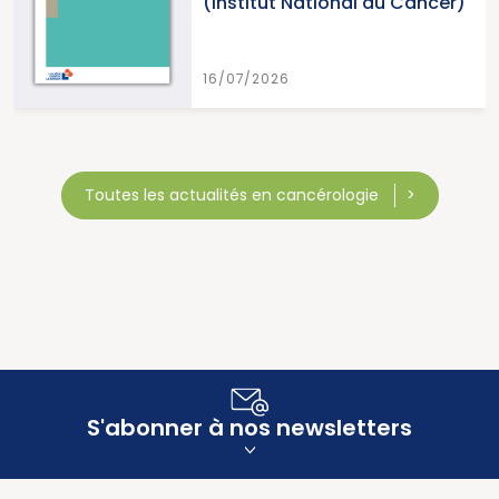
(Institut National du Cancer)
16/07/2026
Toutes les actualités en cancérologie
S'abonner à nos newsletters