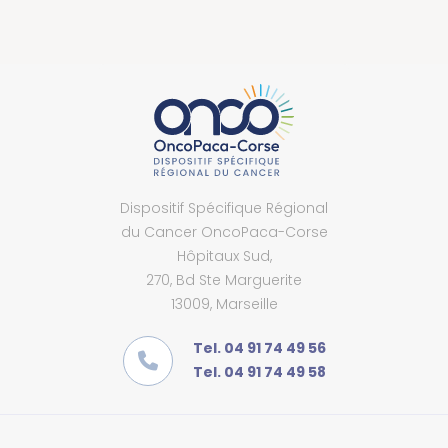
Dispositif Spécifique Régional
du Cancer OncoPaca-Corse
Hôpitaux Sud,
270, Bd Ste Marguerite
13009, Marseille
Tel. 04 91 74 49 56
Tel. 04 91 74 49 58