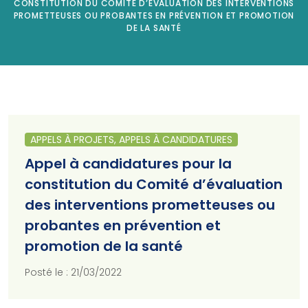
CONSTITUTION DU COMITÉ D’ÉVALUATION DES INTERVENTIONS
PROMETTEUSES OU PROBANTES EN PRÉVENTION ET PROMOTION
DE LA SANTÉ
APPELS À PROJETS, APPELS À CANDIDATURES
Appel à candidatures pour la
constitution du Comité d’évaluation
des interventions prometteuses ou
probantes en prévention et
promotion de la santé
Posté le : 21/03/2022