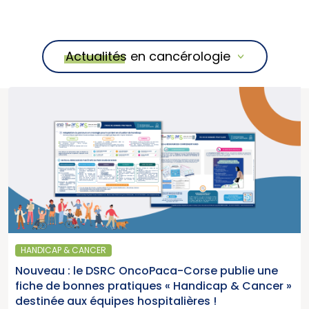
Actualités en cancérologie
HANDICAP & CANCER
Nouveau : le DSRC OncoPaca-Corse publie une
fiche de bonnes pratiques « Handicap & Cancer »
destinée aux équipes hospitalières !