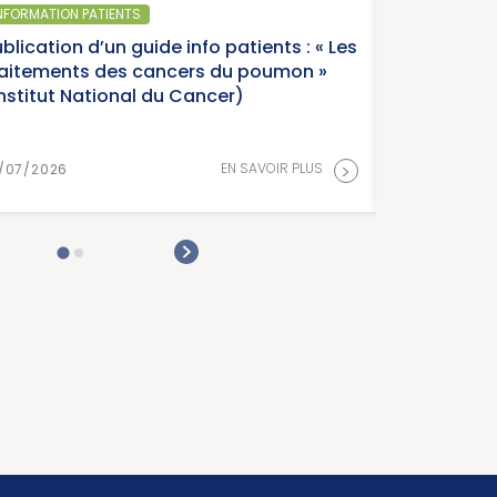
SANTÉ PUBLIQUE - ÉPIDÉMIOLOGIE
Parution du panorama des cancers en
France, édition 2026 (Institut National
Cancer)
EN SAVOIR PLUS
15/07/2026