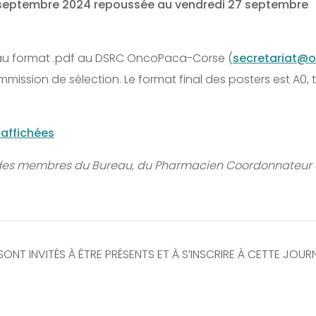
 5 septembre 2024 repoussée au vendredi 27 septembre
 au format .pdf au DSRC OncoPaca-Corse (
secretariat@
ommission de sélection. Le format final des posters est A0,
affichées
 des membres du Bureau, du Pharmacien Coordonnateur 
NT INVITÉS À ÊTRE PRÉSENTS ET À S’INSCRIRE À CETTE JOURN