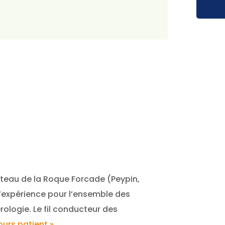
eau de la Roque Forcade (Peypin,
’expérience pour l’ensemble des
rologie. Le fil conducteur des
urs patient ».