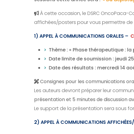
À cette occasion, le DSRC OncoPaca-Co
affichées/posters
pour vous permettre de 
1) APPEL À COMMUNICATIONS ORALES –
C
Thème : « Phase thérapeutique : la
Date limite de soumission : jeudi 25 
Date des résultats : mercredi 14 a
Consignes pour les communications oral
Les auteurs devront préparer leur communic
présentation et 5 minutes de discussion ave
Le support de la présentation sera sous f
2) APPEL À COMMUNICATIONS AFFICHÉES