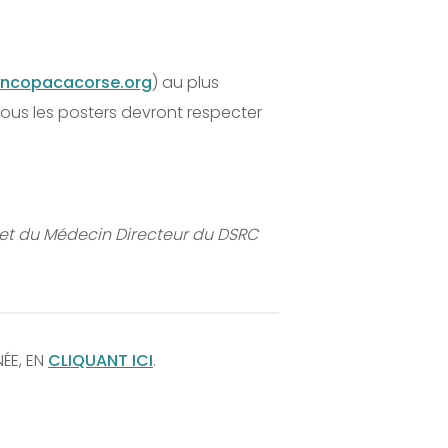
oncopacacorse.org
) au plus
 tous les posters devront respecter
et du Médecin Directeur du DSRC
ÉE, EN
CLIQUANT ICI
.