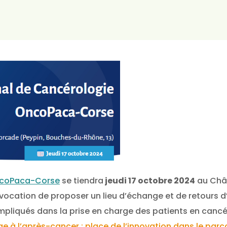
ncoPaca-Corse
se tiendra
jeudi 17 octobre 2024
au Chât
vocation de proposer un lieu d’échange et de retours d
 impliqués dans la prise en charge des patients en cancé
e à l’après-cancer : place de l’innovation dans le parco