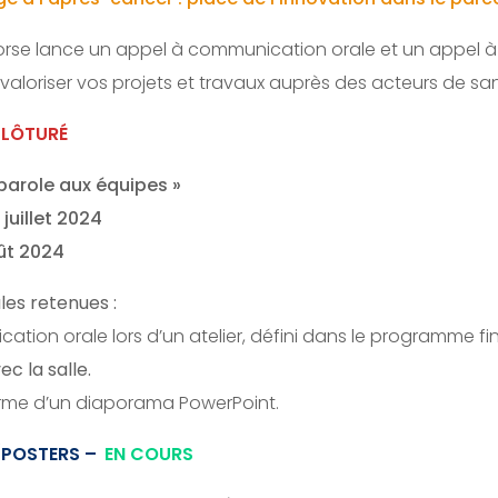
rse lance un appel à communication orale et un appel 
valoriser vos projets et travaux auprès des acteurs de sa
LÔTURÉ
 parole aux équipes »
juillet 2024
oût 2024
es retenues :
ation orale lors d’un atelier, défini dans le programme fi
c la salle.
orme d’un diaporama PowerPoint.
/POSTERS –
EN COURS