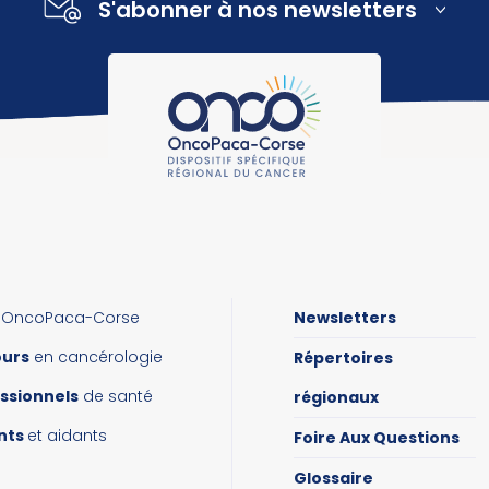
S'abonner à nos newsletters
OncoPaca-Corse
Newsletters
ours
en cancérologie
Répertoires
ssionnels
de santé
régionaux
nts
et aidants
Foire Aux Questions
Glossaire