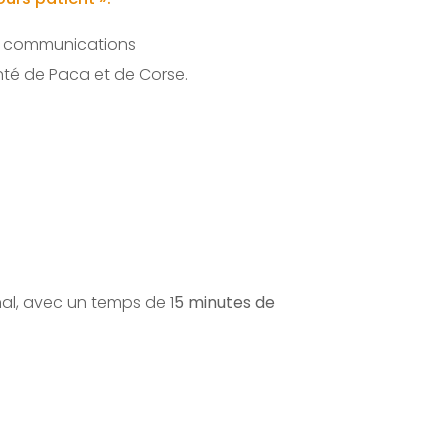
à communications
nté de Paca et de Corse.
nal, avec un temps de 1
5 minutes de