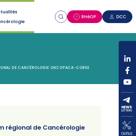
tualités
n
RHéOP
DCC
ncérologie
RÉGIONAL DE CANCÉROLOGIE ONCOPACA-CORSE
um régional de Cancérologie