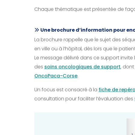
Chaque thématique est présentée de façon 
Une brochure d’information pour enco
La brochure rappelle que le sujet des séq
en ville ou à l’hôpital, dès lors que le patie
Le message délivré dans ce support invite l
des
soins oncologiques de support
, dont
OncoPaca-Corse
.
Un focus est consacré à la
fiche de repér
consultation pour faciliter l’évaluation des