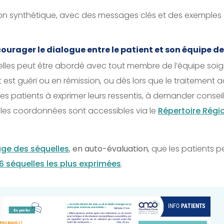
synthétique, avec des messages clés et des exemples de 
urager le dialogue entre le patient et son équipe de
uelles peut être abordé avec tout membre de l’équipe so
nt est guéri ou en rémission, ou dès lors que le traitement a
es patients à exprimer leurs ressentis, à demander conseil
 les coordonnées sont accessibles via le
Répertoire Régi
age des séquelles
,
en auto-évaluation
, que les patients p
6 séquelles les plus exprimées
.