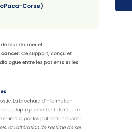
ncoPaca-Corse)
de les informer et
u cancer
. Ce support, conçu et
 dialogue entre les patients et les
les
ostic. La brochure d’information
ment adapté permettent de réduire
exprimées par les patients incluent :
els
, et l’
altération de l’estime de soi
.