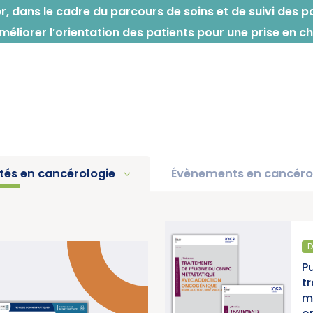
iter, dans le cadre du parcours de soins et de suivi des 
améliorer l’orientation des patients pour une prise en 
ités en cancérologie
Évènements en cancéro
DIAGNOSTIC ET TRAITEMENT
Publication d’un thésaurus sur les
traitements de 1re ligne du CBNPC
métastatique avec addiction