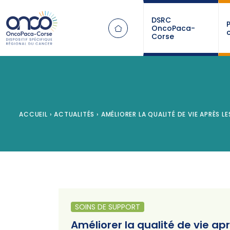
Panneau de gestion des cookies
DSRC
OncoPaca-
Corse
ACCUEIL
›
ACTUALITÉS
›
AMÉLIORER LA QUALITÉ DE VIE APRÈS L
SOINS DE SUPPORT
Améliorer la qualité de vie ap