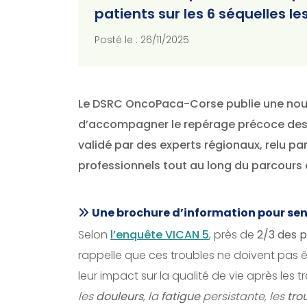
patients sur les 6 séquelles 
Posté le : 26/11/2025
Le DSRC OncoPaca-Corse publie une nouve
d’accompagner le repérage précoce de
validé par des experts régionaux, relu par 
professionnels tout au long du parcours 
Une brochure d’information pour sens
Selon
l’enquête VICAN 5
, près de
2/3 des p
rappelle que ces troubles ne doivent pas
leur impact sur la qualité de vie après les
les
douleurs
, la
fatigue
persistante, les
tro