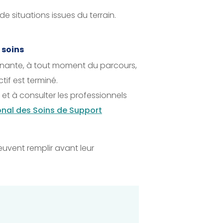
situations issues du terrain.
 soins
ignante, à tout moment du parcours,
ctif est terminé.
 et à consulter les professionnels
onal des Soins de Support
euvent remplir avant leur