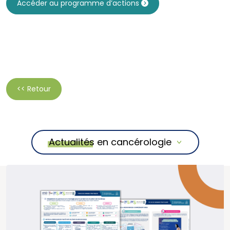
Accéder au programme d’actions
<< Retour
Actualités en cancérologie