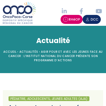
Panneau de gestion des cookies
RHéOP
DCC
Actualité
ACCUEIL
›
ACTUALITÉS
›
AGIR POUR ET AVEC LES JEUNES FACE AU
CANCER : L’INSTITUT NATIONAL DU CANCER PRÉSENTE SON
PROGRAMME D’ACTIONS
PÉDIATRIE, ADOLESCENTS, JEUNES ADULTES (AJA)