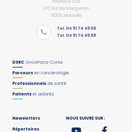
Hôpitaux Sud,
270, Bd Ste Marguerite
13009, Marseille
Tel. 04 91 74 49 56
Tel. 04 91 74 49 58
DSRC
OncoPaca-Corse
Parcours
en cancérologie
Professionnels
de santé
Patients
et aidants
Newsletters
NOUS SUIVRE SUR :
Répertoires