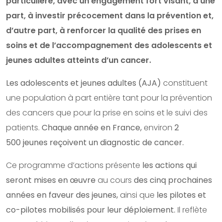
particulière, avec un engagement fort visant, d’une
part, à investir précocement dans la prévention et,
d’autre part, à renforcer la qualité des prises en
soins et de l’accompagnement des adolescents et
jeunes adultes atteints d’un cancer.
Les adolescents et jeunes adultes (AJA)
constituent
une population à part entière tant pour la prévention
des cancers que pour la prise en soins et le suivi des
patients.
Chaque année en France,
environ
2
500 jeunes reçoivent un diagnostic de cancer.
Ce programme d’actions présente
les actions qui
seront mises en œuvre
au cours
des cinq prochaines
années en faveur des jeunes,
ainsi que
les pilotes et
co-pilotes mobilisés pour leur déploiement.
Il reflète