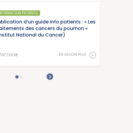
NFORMATION PATIENTS
blication d’un guide info patients : « Les
raitements des cancers du poumon »
Institut National du Cancer)
>
EN SAVOIR PLUS
/07/2026