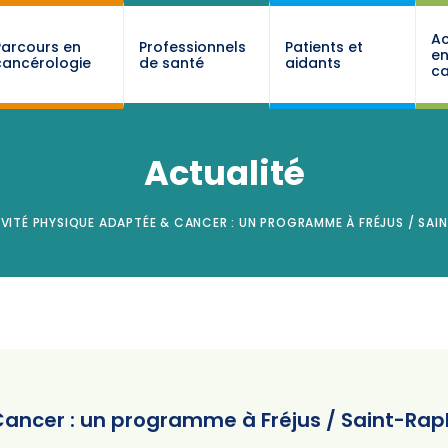
Ac
Parcours en
Professionnels
Patients et
e
cancérologie
de santé
aidants
ca
Actualité
VITÉ PHYSIQUE ADAPTÉE & CANCER : UN PROGRAMME À FRÉJUS / SAIN
ancer : un programme à Fréjus / Saint-Rap