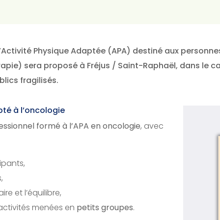
’Activité Physique Adaptée (APA) destiné aux personne
pie) sera proposé à Fréjus / Saint-Raphaël, dans le 
ics fragilisés.
é à l’oncologie
essionnel formé à l’APA en oncologie
, avec
ipants,
,
ire et l’équilibre,
 activités menées en
petits groupes
.