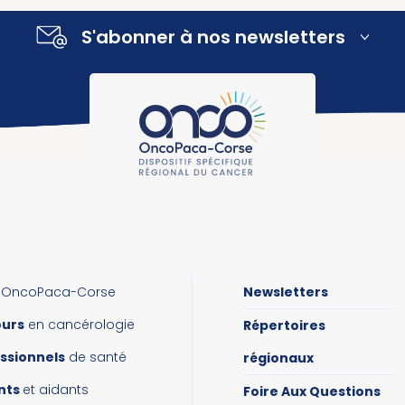
S'abonner à nos newsletters
OncoPaca-Corse
Newsletters
ours
en cancérologie
Répertoires
ssionnels
de santé
régionaux
nts
et aidants
Foire Aux Questions