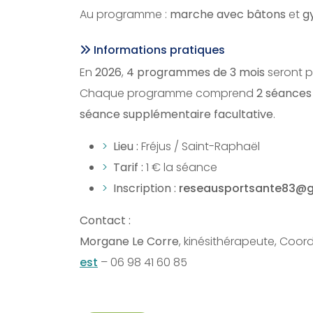
Au programme :
marche avec bâtons
et
g
Informations pratiques
En
2026
,
4 programmes de 3 mois
seront 
Chaque programme comprend
2 séances
séance supplémentaire facultative
.
Lieu :
Fréjus / Saint-Raphaël
Tarif :
1 € la séance
Inscription :
reseausportsante83@
Contact :
Morgane Le Corre
, kinésithérapeute, Coor
est
– 06 98 41 60 85