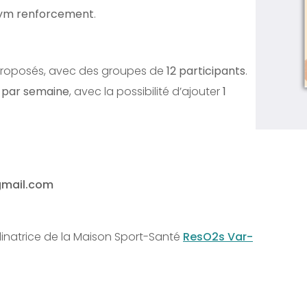
ym renforcement
.
proposés, avec des groupes de
12 participants
.
 par semaine
, avec la possibilité d’ajouter
1
gmail.com
dinatrice de la Maison Sport-Santé
ResO2s Var-