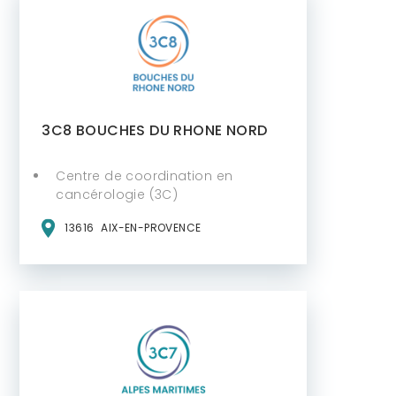
3C8 BOUCHES DU RHONE NORD
Centre de coordination en
cancérologie (3C)
13616
AIX-EN-PROVENCE