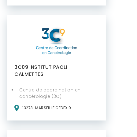
3C09 INSTITUT PAOLI-
CALMETTES
Centre de coordination en
cancérologie (3C)
13273
MARSEILLE CEDEX 9