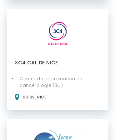
3C4 CAL DE NICE
Centre de coordination en
cancérologie (3C)
06189
NICE