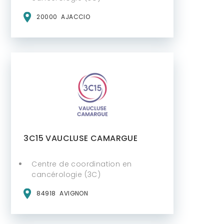
20000
AJACCIO
3C15 VAUCLUSE CAMARGUE
Centre de coordination en
cancérologie (3C)
84918
AVIGNON