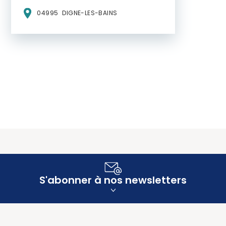
04995
DIGNE-LES-BAINS
S'abonner à nos newsletters