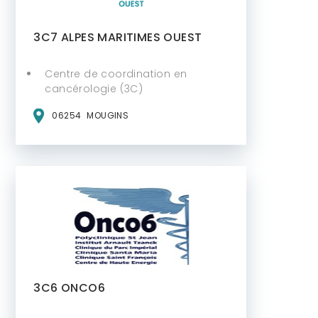
3C7 ALPES MARITIMES OUEST
Centre de coordination en
cancérologie (3C)
06254
MOUGINS
3C6 ONCO6