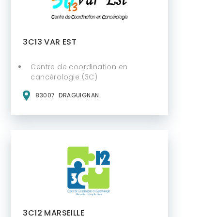
3C13 VAR EST
Centre de coordination en
cancérologie (3C)
83007
DRAGUIGNAN
3C12 MARSEILLE