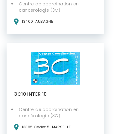
Centre de coordination en
cancérologie (3C)
13400
AUBAGNE
3C10 INTER 10
Centre de coordination en
cancérologie (3C)
13385 Cedex 5
MARSEILLE