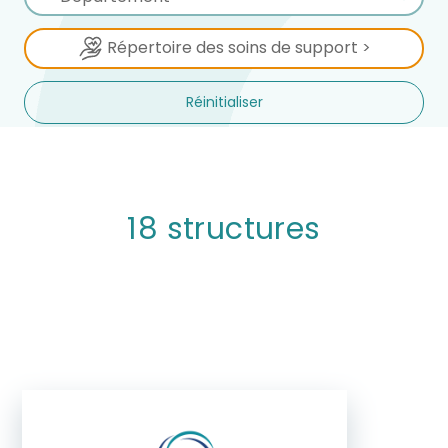
Répertoire des soins de support >
Réinitialiser
18 structures
Selection
Centre de coordination en cancérologie
(3C)