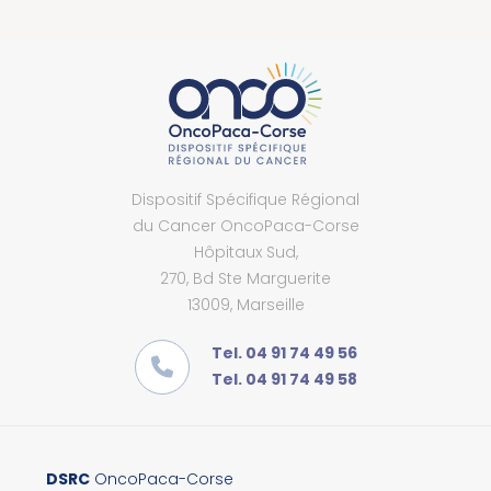
Dispositif Spécifique Régional
du Cancer OncoPaca-Corse
Hôpitaux Sud,
270, Bd Ste Marguerite
13009, Marseille
Tel. 04 91 74 49 56
Tel. 04 91 74 49 58
DSRC
OncoPaca-Corse