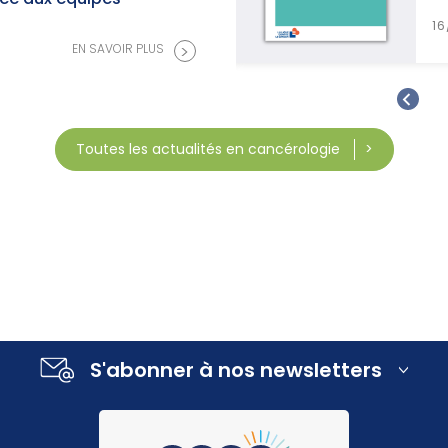
>
EN SAVOIR PLUS
16/07/2026
>
EN SAVOIR PLUS
Toutes les actualités en cancérologie
S'abonner à nos newsletters