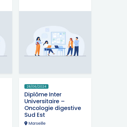
28/06/2024
Diplôme Inter
Universitaire –
Oncologie digestive
Sud Est
Marseille