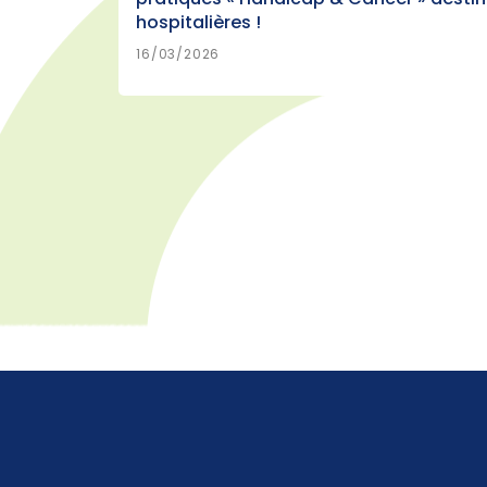
hospitalières !
>
EN SAVOIR PLUS
16/03/2026