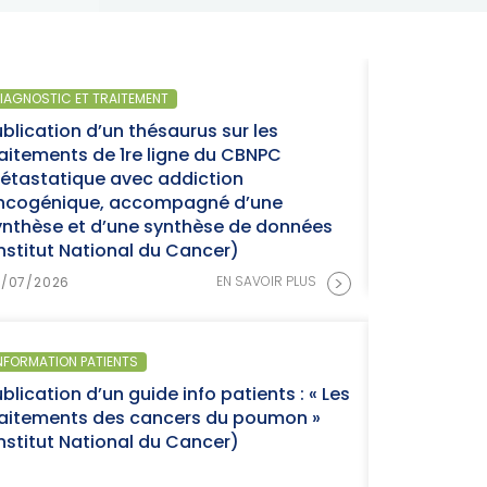
SANTÉ PUBLIQUE
Parution du rapport d’activité 2025 « Une
année charnière pour la lutte contre les
cancers » (Institut National du Cancer)
>
EN SAVOIR PLUS
15/07/2026
SANTÉ PUBLIQUE - ÉPIDÉMIOLOGIE
Parution du panorama des cancers en
France, édition 2026 (Institut National du
Cancer)