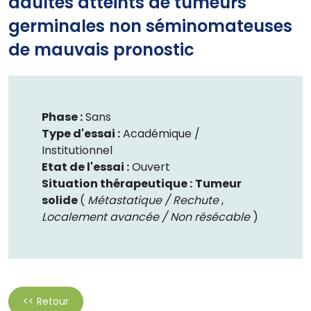
adultes atteints de tumeurs
germinales non séminomateuses
de mauvais pronostic
Phase :
Sans
Type d'essai :
Académique /
Institutionnel
Etat de l'essai :
Ouvert
Situation thérapeutique :
Tumeur
solide
(
Métastatique / Rechute
,
Localement avancée / Non résécable
)
<< Retour