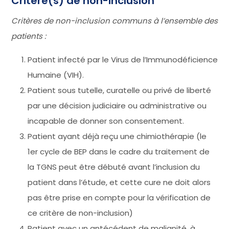
Critère(s) de non-inclusion
Critères de non-inclusion communs à l’ensemble des
patients :
Patient infecté par le Virus de l’Immunodéficience
Humaine (VIH).
Patient sous tutelle, curatelle ou privé de liberté
par une décision judiciaire ou administrative ou
incapable de donner son consentement.
Patient ayant déjà reçu une chimiothérapie (le
1er cycle de BEP dans le cadre du traitement de
la TGNS peut être débuté avant l’inclusion du
patient dans l’étude, et cette cure ne doit alors
pas être prise en compte pour la vérification de
ce critère de non-inclusion)
Patient avec un antécédent de malignité, à