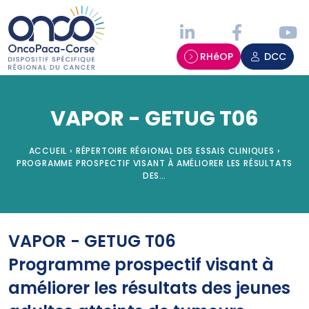
Panneau de gestion des cookies
RHéOP
DCC
VAPOR - GETUG T06
ACCUEIL
›
RÉPERTOIRE RÉGIONAL DES ESSAIS CLINIQUES
›
PROGRAMME PROSPECTIF VISANT À AMÉLIORER LES RÉSULTATS
DES…
VAPOR - GETUG T06
Programme prospectif visant à
améliorer les résultats des jeunes