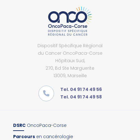
Dispositif Spécifique Régional
du Cancer OncoPaca-Corse
Hôpitaux Sud,
270, Bd Ste Marguerite
13009, Marseille
Tel. 04 91 74 49 56
Tel. 04 91 74 49 58
DSRC
OncoPaca-Corse
Parcours
en cancérologie