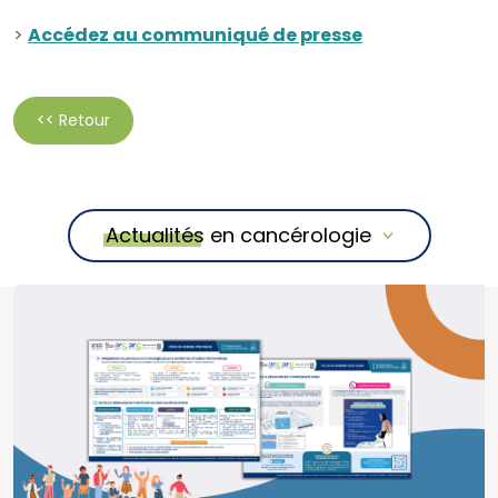
>
Accédez au communiqué de presse
<< Retour
Actualités en cancérologie