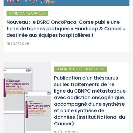
HANDICAP & CANCER
Nouveau : le DSRC OncoPaca-Corse publie une
fiche de bonnes pratiques « Handicap & Cancer »
destinée aux équipes hospitalières !
16/03/2026
DIAGNOSTIC ET TRAITEMENT
Publication d’un thésaurus
sur les traitements de 1re
ligne du CBNPC métastatique
avec addiction oncogénique,
accompagné d’une synthèse
et d’une synthèse de
données (Institut National du
Cancer)
28/07/2026