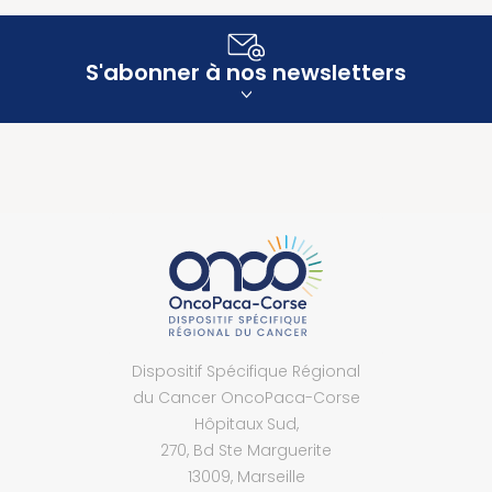
S'abonner à nos newsletters
Dispositif Spécifique Régional
du Cancer OncoPaca-Corse
Hôpitaux Sud,
270, Bd Ste Marguerite
13009, Marseille