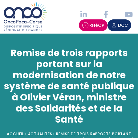
Panneau de gestion des cookies
RHéOP
DCC
Remise de trois rapports
portant sur la
modernisation de notre
système de santé publique
à Olivier Véran, ministre
des Solidarités et de la
Santé
ACCUEIL
›
ACTUALITÉS
›
REMISE DE TROIS RAPPORTS PORTANT