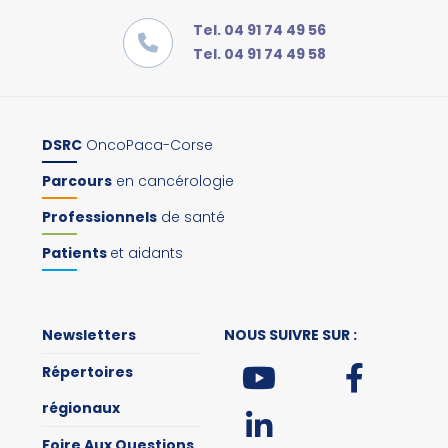
Tel. 04 91 74 49 56
Tel. 04 91 74 49 58
DSRC
OncoPaca-Corse
Parcours
en cancérologie
Professionnels
de santé
Patients
et aidants
Newsletters
NOUS SUIVRE SUR :
Répertoires
régionaux
Foire Aux Questions