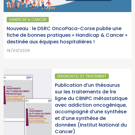
HANDICAP & CANCER
Nouveau : le DSRC OncoPaca-Corse publie une
fiche de bonnes pratiques « Handicap & Cancer »
destinée aux équipes hospitalières !
16/03/2026
DIAGNOSTIC ET TRAITEMENT
Publication d’un thésaurus
sur les traitements de 1re
ligne du CBNPC métastatique
avec addiction oncogénique,
accompagné d’une synthèse
et d’une synthèse de
données (Institut National du
Cancer)