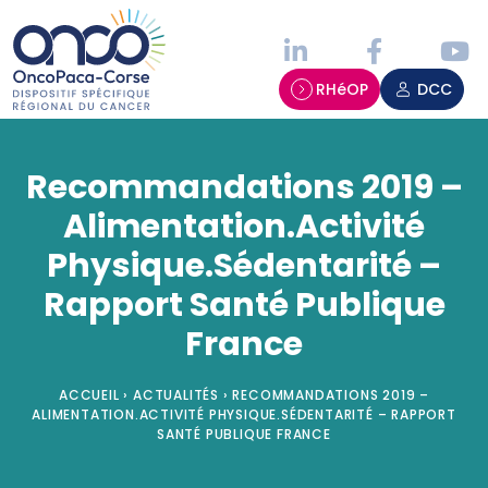
Panneau de gestion des cookies
RHéOP
DCC
Recommandations 2019 –
Alimentation.Activité
Physique.Sédentarité –
Rapport Santé Publique
France
ACCUEIL
›
ACTUALITÉS
›
RECOMMANDATIONS 2019 –
ALIMENTATION.ACTIVITÉ PHYSIQUE.SÉDENTARITÉ – RAPPORT
SANTÉ PUBLIQUE FRANCE