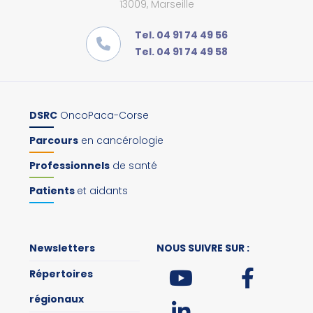
13009, Marseille
Tel. 04 91 74 49 56
Tel. 04 91 74 49 58
DSRC
OncoPaca-Corse
Parcours
en cancérologie
Professionnels
de santé
Patients
et aidants
Newsletters
NOUS SUIVRE SUR :
Répertoires
régionaux