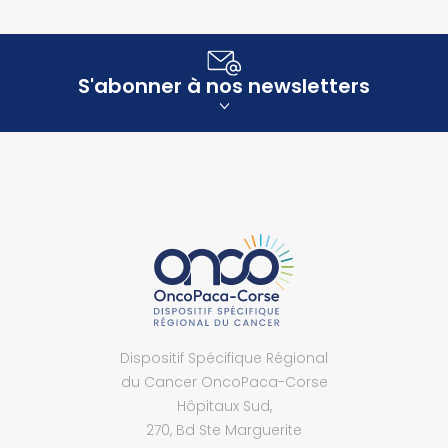
S'abonner à nos newsletters
Dispositif Spécifique Régional
du Cancer OncoPaca-Corse
Hôpitaux Sud,
270, Bd Ste Marguerite