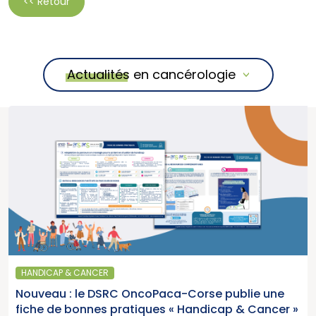
<< Retour
Actualités en cancérologie
HANDICAP & CANCER
Nouveau : le DSRC OncoPaca-Corse publie une
fiche de bonnes pratiques « Handicap & Cancer »