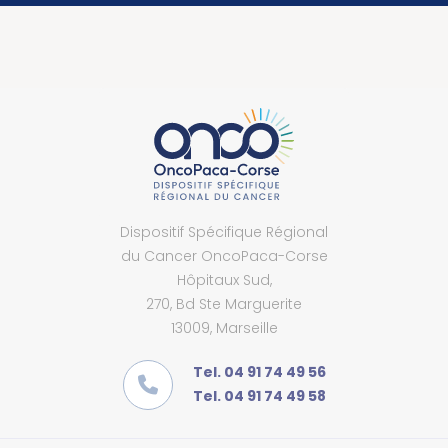
Dispositif Spécifique Régional
du Cancer OncoPaca-Corse
Hôpitaux Sud,
270, Bd Ste Marguerite
13009, Marseille
Tel. 04 91 74 49 56
Tel. 04 91 74 49 58