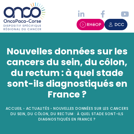
Panneau de gestion des cookies
RHéOP
DCC
Nouvelles données sur les
cancers du sein, du côlon,
du rectum : à quel stade
sont-ils diagnostiqués en
France ?
ACCUEIL
›
ACTUALITÉS
›
NOUVELLES DONNÉES SUR LES CANCERS
DU SEIN, DU CÔLON, DU RECTUM : À QUEL STADE SONT-ILS
DIAGNOSTIQUÉS EN FRANCE ?