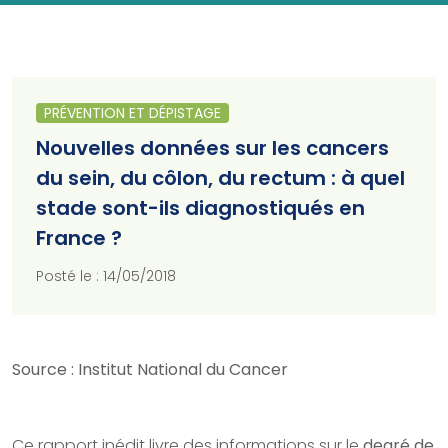
PRÉVENTION ET DÉPISTAGE
Nouvelles données sur les cancers
du sein, du côlon, du rectum : à quel
stade sont-ils diagnostiqués en
France ?
Posté le : 14/05/2018
Source : Institut National du Cancer
Ce rapport inédit livre des informations sur le
degré de