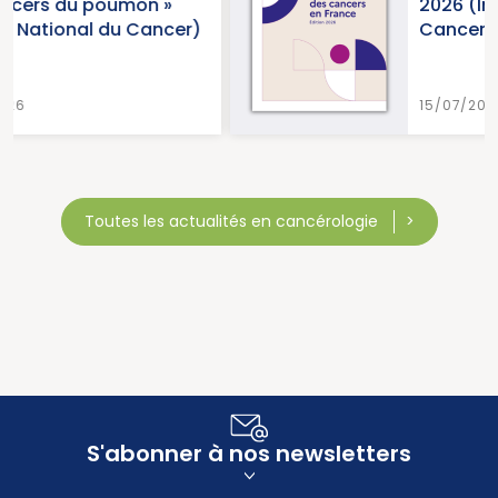
on »
2026 (Institut National
 Cancer)
Cancer)
15/07/2026
Toutes les actualités en cancérologie
S'abonner à nos newsletters