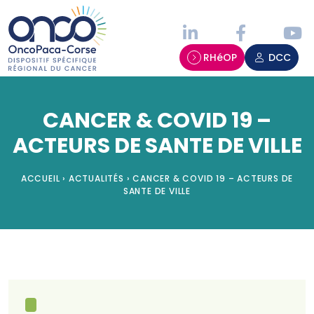
Panneau de gestion des cookies
RHéOP
DCC
CANCER & COVID 19 –
ACTEURS DE SANTE DE VILLE
ACCUEIL
›
ACTUALITÉS
›
CANCER & COVID 19 – ACTEURS DE
SANTE DE VILLE