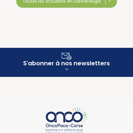
Toutes les actualités en cancérologie
S'abonner à nos newsletters