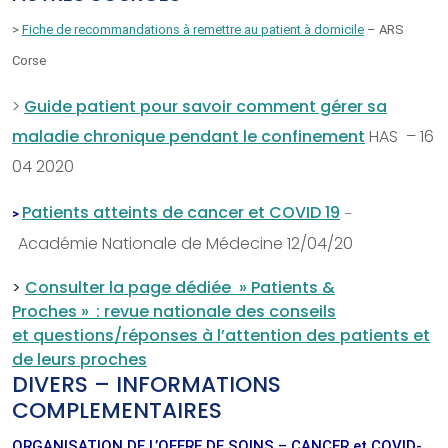
>
Fiche de recommandations à remettre au patient à domicile
– ARS
Corse
>
Guide patient pour savoir comment gérer sa
maladie chronique pendant le confinement
HAS – 16
04 2020
Patients atteints de cancer et COVID 19
>
–
Académie Nationale de Médecine 12/04/20
>
Consulter la page dédiée » Patients &
Proches »
: revue nationale des conseils
et questions/réponses à l’attention des patients et
de leurs proches
DIVERS – INFORMATIONS
COMPLEMENTAIRES
ORGANISATION DE L’OFFRE DE SOINS – CANCER et COVID-