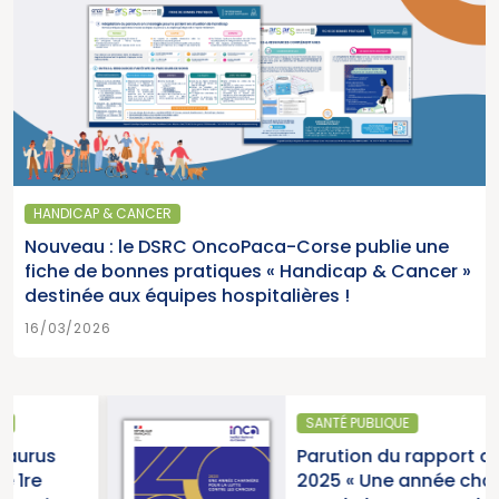
HANDICAP & CANCER
Nouveau : le DSRC OncoPaca-Corse publie une
fiche de bonnes pratiques « Handicap & Cancer »
destinée aux équipes hospitalières !
16/03/2026
SANTÉ PUBLIQUE
Parution du rapport d’activité
2025 « Une année charnière