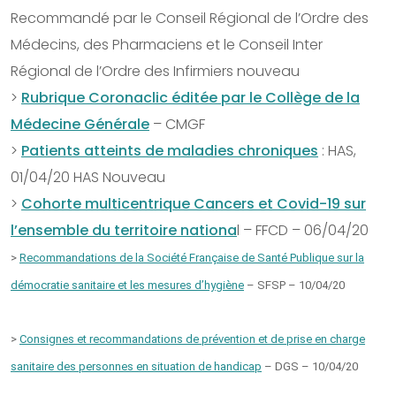
Recommandé par le Conseil Régional de l’Ordre des
Médecins, des Pharmaciens et le Conseil Inter
Régional de l’Ordre des Infirmiers nouveau
>
Rubrique Coronaclic éditée par le Collège de la
Médecine Générale
– CMGF
>
Patients atteints de maladies chroniques
: HAS,
01/04/20 HAS Nouveau
>
Cohorte multicentrique Cancers et Covid-19 sur
l’ensemble du territoire nationa
l – FFCD – 06/04/20
>
Recommandations de la Société Française de Santé Publique sur la
démocratie sanitaire et les mesures d’hygiène
– SFSP – 10/04/20
>
Consignes et recommandations de prévention et de prise en charge
sanitaire des personnes en situation de handicap
– DGS – 10/04/20