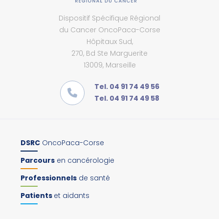
Dispositif Spécifique Régional
du Cancer OncoPaca-Corse
Hôpitaux Sud,
270, Bd Ste Marguerite
13009, Marseille
Tel. 04 91 74 49 56
Tel. 04 91 74 49 58
DSRC
OncoPaca-Corse
Parcours
en cancérologie
Professionnels
de santé
Patients
et aidants