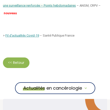
une surveillance renforcée – Points hebdomadaires
– ANSM, CRPV –
nouveau
>
Fil d’actualités Covid-19
– Santé Publique France
<< Retour
Actualités en cancérologie