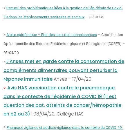
>
Recueil des problématiques liées à la gestion de l’épidémie de Covid-
19 dans les établissements sanitaires et sociaux
– URIOPSS
>
Alerte épidémique – Etat des lieux des connaissances
– Coordination
Opérationnelle des Risques Epidémiologiques et Biologiques (COREB) –
03/04/20
L’Anses met en garde contre la consommation de
>
compléments alimentaires pouvant perturber la
réponse immunitaire
Anses – 17/04/20
>
Avis HAS vaccination contre le pneumocoque
dans le contexte de l’épidémie à COVID 19 (il est
question des pat. atteints de cancer/hémopathie
en p2 ou 3)
: 08/04/20, Collège HAS
>
Pharmacovigilance et addictovigilance dans le contexte du COVID-19 :