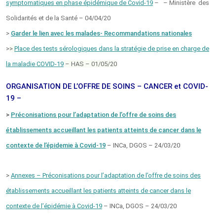
symptomatiques en phase épidémique de Covid-19
– – Ministère des
Solidarités et de la Santé – 04/04/20
>
Garder le lien avec les malades- Recommandations nationales
>
>
Place des tests sérologiques dans la stratégie de prise en charge de
la maladie COVID-19
– HAS – 01/05/20
ORGANISATION DE L’OFFRE DE SOINS – CANCER et COVID-
19 –
>
Préconisations pour l’adaptation de l’offre de soins des
établissements accueillant les patients atteints de cancer dans le
contexte de l’épidemie à Covid-19
– INCa, DGOS – 24/03/20
>
Annexes – Préconisations pour l’adaptation de l’offre de soins des
établissements accueillant les patients atteints de cancer dans le
contexte de l’épidémie à Covid-19
– INCa, DGOS – 24/03/20