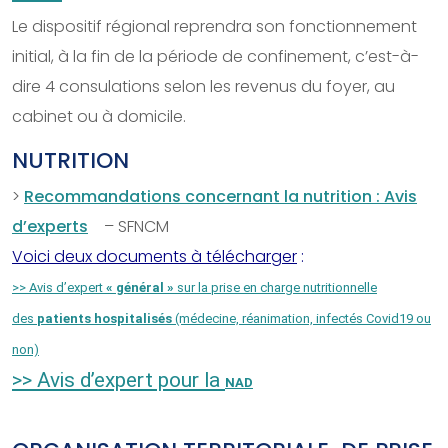
Le dispositif régional reprendra son fonctionnement
initial, à la fin de la période de confinement, c’est-à-
dire 4 consulations selon les revenus du foyer, au
cabinet ou à domicile.
NUTRITION
>
Recommandations concernant la nutrition : Avis
d’experts
– SFNCM
Voici deux documents à télécharger
:
>> Avis d’expert
« général »
sur la prise en charge nutritionnelle
des
patients hospitalisés
(médecine, réanimation, infectés Covid19 ou
non)
>> Avis d’expert pour la
NAD