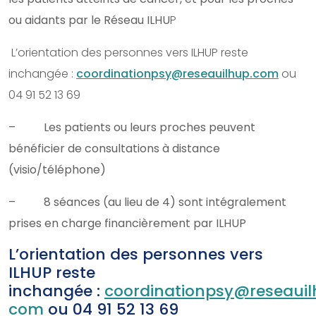
ou aidants par le Réseau ILHU
P
L’orientation des personnes vers ILHUP reste
inchangée :
coordinationpsy@reseauilhup.
com
ou
04 91 52 13 69
– Les patients ou leurs proches peuvent
bénéficier de consultations à distance
(visio/téléphone)
– 8 séances (au lieu de 4) sont intégralement
prises en charge financièrement par ILHUP
L’orientation des personnes vers
ILHUP reste
inchangée :
coordinationpsy@reseauil
com
ou 04 91 52 13 69