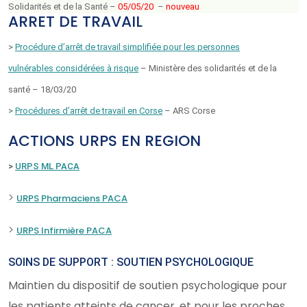
Solidarités et de la Santé –
05/05/20
–
nouveau
ARRET DE TRAVAIL
>
Procédure d’arrêt de travail simplifiée pour les personnes
vulnérables considérées à risque
– Ministère des solidarités et de la
santé – 18/03/20
>
Procédures d’arrêt de travail en Corse
– ARS Corse
ACTIONS URPS EN REGION
>
URPS ML PACA
>
URPS Pharmaciens PACA
>
URPS Infirmière PACA
SOINS DE SUPPORT : SOUTIEN PSYCHOLOGIQUE
Maintien du dispositif de soutien psychologique pour
les patients atteints de cancer, et pour les proches