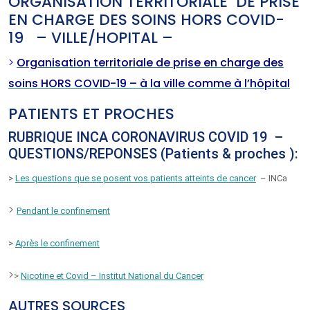
ORGANISATION TERRITORIALE DE PRISE
EN CHARGE DES SOINS HORS COVID-
19 – VILLE/HOPITAL –
>
Organisation territoriale de prise en charge des
soins HORS COVID-19 – à la ville comme à l’hôpital
PATIENTS ET PROCHES
RUBRIQUE INCA CORONAVIRUS COVID 19 –
QUESTIONS/REPONSES (Patients & proches ):
>
Les questions que se posent vos patients atteints de cancer
– INCa
>
Pendant le confinement
>
Après le confinement
>
>
Nicotine et Covid – Institut National du Cancer
AUTRES SOURCES