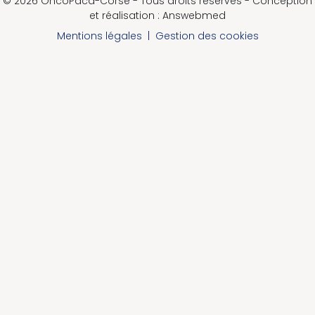
© 2026 OncoPaca-Corse - Tous droits réservés - Conception
et réalisation : Answebmed
Mentions légales
|
Gestion des cookies