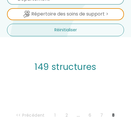
Répertoire des soins de support >
Réinitialiser
149 structures
<< Précédent
1
2
…
6
7
8