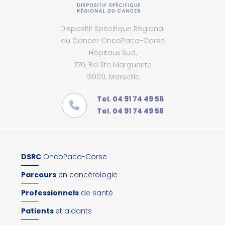
Dispositif Spécifique Régional
du Cancer OncoPaca-Corse
Hôpitaux Sud,
270, Bd Ste Marguerite
13009, Marseille
Tel. 04 91 74 49 56
Tel. 04 91 74 49 58
DSRC
OncoPaca-Corse
Parcours
en cancérologie
Professionnels
de santé
Patients
et aidants