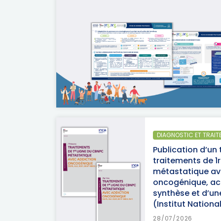
DIAGNOSTIC ET TRAIT
Publication d’un 
traitements de 1
métastatique av
oncogénique, a
synthèse et d’u
(Institut Nation
28/07/2026