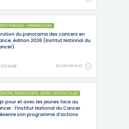
ANTÉ PUBLIQUE - ÉPIDÉMIOLOGIE
arution du panorama des cancers en
ance, édition 2026 (Institut National du
ancer)
>
EN SAVOIR PLUS
/07/2026
ÉDIATRIE, ADOLESCENTS, JEUNES ADULTES (AJA)
ir pour et avec les jeunes face au
ncer : l’Institut National du Cancer
résente son programme d’actions