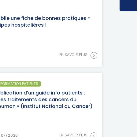
lie une fiche de bonnes pratiques «
pes hospitalières !
>
EN SAVOIR PLUS
NFORMATION PATIENTS
blication d’un guide info patients :
Les traitements des cancers du
umon » (Institut National du Cancer)
>
EN SAVOIR PLUS
/07/2026