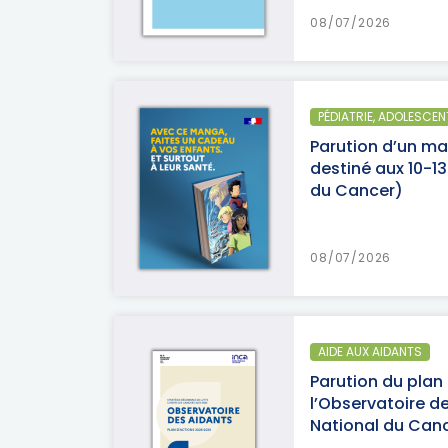
08/07/2026
PÉDIATRIE, ADOLESCEN
Parution d’un ma
destiné aux 10-13
du Cancer)
08/07/2026
AIDE AUX AIDANTS
Parution du plan
l’Observatoire de
National du Can