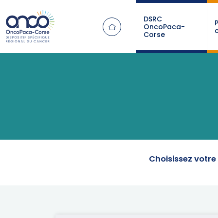
Panneau de gestion des cookies
DSRC
OncoPaca-
Corse
Choisissez votr