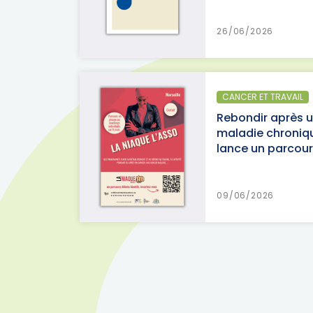
26/06/2026
CANCER ET TRAVAIL
Rebondir après 
maladie chroniqu
lance un parcours
09/06/2026