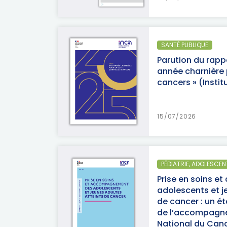
SANTÉ PUBLIQUE
Parution du rappo
année charnière p
cancers » (Insti
15/07/2026
PÉDIATRIE, ADOLESCEN
Prise en soins 
adolescents et j
de cancer : un ét
de l’accompagne
National du Can